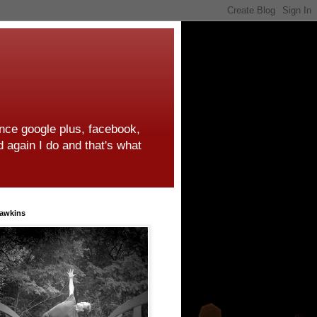
ince google plus, facebook,
d again I do and that's what
awkins