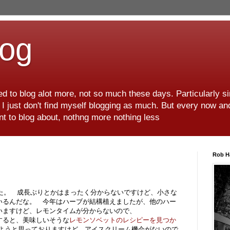
log
d to blog alot more, not so much these days. Particularly s
r I just don't find myself blogging as much. But every now an
want to blog about, nothng more nothing less
Rob H
した。 成長ぶりとかはまったく分からないですけど、小さな
いるんだな。 今年はハーブが結構植えましたが、他のハー
いますけど、レモンタイムが分からないので、
すると、美味しいそうな
レモンソベットのレシピーを見つか
みようと思っておりますけど、アイスクリーム機会がないので