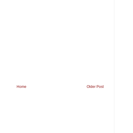
Home
Older Post