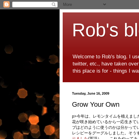
Rob's b
Welcome to Rob's blog. I use
twitter, etc., have taken ove
this place is for - things I 
Tuesday, June 16, 2009
Grow Your Own
p>今年は、レモンタイムを植えま
花が咲き始めているから一応生きて
ブはどのように使うのかは分かって
レシピーをグーグルしました。そう
りました
(英語）。 これをやって