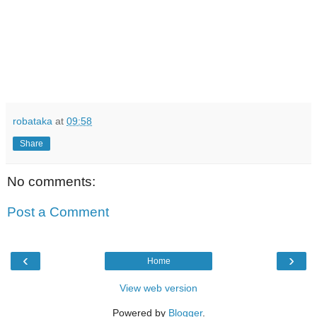
robataka
at
09:58
Share
No comments:
Post a Comment
‹
›
Home
View web version
Powered by
Blogger
.