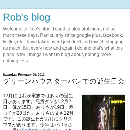
Rob's blog
Welcome to Rob's blog. I used to blog alot more, not so
much these days. Particularly since google plus, facebook,
twitter, etc., have taken over I just don't find myself blogging
as much. But every now and again I do and that's what this
place is for - things I want to blog about, nothng more
nothing less
Saturday, February 09, 2013
グリーンハウスターバンでの誕生日会
12月には我が家族では多くの誕生
日があります。兄貴ダンが12月2
日、母が15日、ありさが19日、甥
っ子が20日だ。ありさの父も12月
です。この誕生日がお月にクリス
マスがあります。今年はババラさ