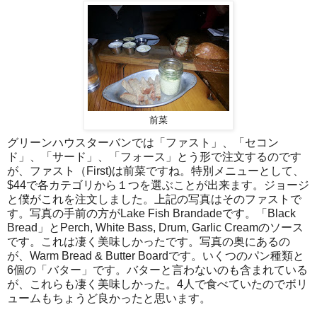
前菜
グリーンハウスターバンでは「ファスト」、「セコン
ド」、「サード」、「フォース」とう形で注文するのです
が、ファスト（First)は前菜ですね。特別メニューとして、
$44で各カテゴリから１つを選ぶことが出来ます。ジョージ
と僕がこれを注文しました。上記の写真はそのファストで
す。写真の手前の方がLake Fish Brandadeです。「Black
Bread」とPerch, White Bass, Drum, Garlic Creamのソース
です。これは凄く美味しかったです。写真の奥にあるの
が、Warm Bread & Butter Boardです。いくつのパン種類と
6個の「バター」です。バターと言わないのも含まれている
が、これらも凄く美味しかった。4人で食べていたのでボリ
ュームもちょうど良かったと思います。